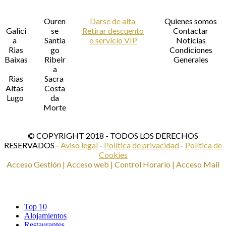
Ouren
Darse de alta
Quienes somos
Galici
se
Retirar descuento
Contactar
a
Santia
o servicio VIP
​Noticias
Rias
go
Condiciones
Baixas
Ribeir
Generales
a
Rias
Sacra
Altas
​Costa
Lugo
da
Morte
​​
© COPYRIGHT 2018 - TODOS LOS DERECHOS
RESERVADOS -
Aviso legal
-
Política de privacidad
-
Política de
Cookies
Acceso Gestión | Acceso web | Control Horario | Acceso Mail
Top 10
Alojamientos
Restaurantes