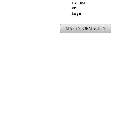
r y Taxi
en
Lugo
MÁS INFORMACIÓN