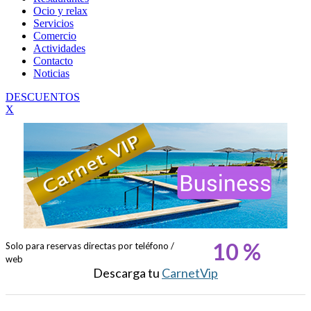
Ocio y relax
Servicios
Comercio
Actividades
Contacto
Noticias
DESCUENTOS
X
10 %
Solo para reservas directas por teléfono /
web
Descarga tu
CarnetVip